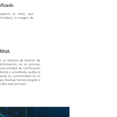
ificado
respecto al resto, que
itividad y la imagen de
.
RINA
 de un Sistema de Gestión de
Información, es un proceso
una entidad de certificación
iente y acreditada, audita el
nando su conformidad con el
upo Backup hemos elegido a
a cabo este proceso.