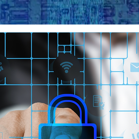
PRODUCCIÓN
CUSTODIA