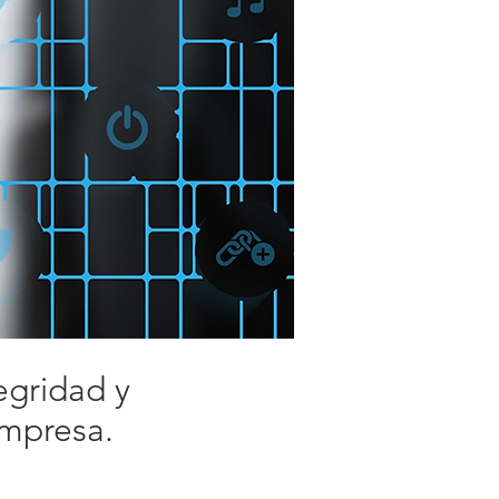
egridad y
empresa.