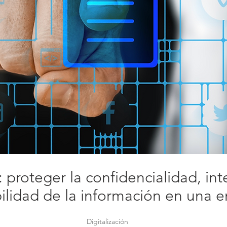
PRODUCCIÓN
Manipulado y
expurgo
documental
 proteger la confidencialidad, int
ilidad de la información en una 
Digitalización