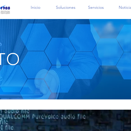
Inicio
Soluciones
Servicios
Notici
TO