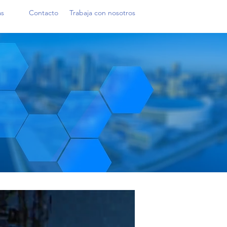
as
Contacto
Trabaja con nosotros